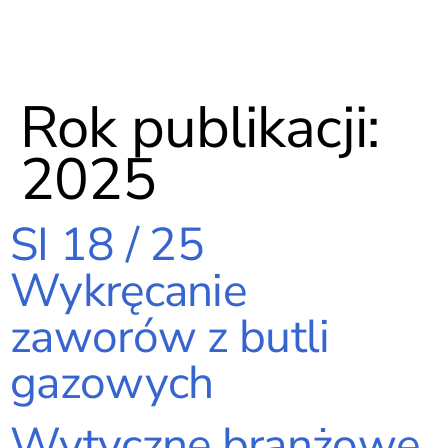
Rok publikacji:
2025
SI 18 / 25
Wykręcanie
zaworów z butli
gazowych
Wytyczne branżowe